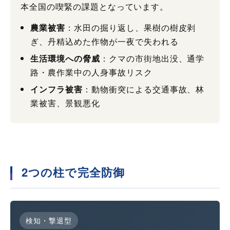
本全国の喫緊の課題となっています。
農業被害
：水田の掘り返し、果樹の樹皮剥
ぎ、丹精込めた作物が一夜で失われる
生活環境への脅威
：クマの市街地出没、通学
路・農作業中の人身事故リスク
インフラ被害
：動物衝突による交通事故、林
業被害、景観悪化
2つの柱で完全防御
検知・撃退型