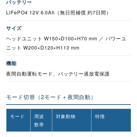
バッテリー
LiFePO4 12V 6.0Ah（無日照補償 約7日間）
サイズ
ヘッドユニット W150×D100×H70 mm ／ パワーユ
ニット W200×D120×H113 mm
機能
夜間自動運転モード、バッテリー過放電保護
モード切替（2モード＋夜間自動）
モード
周波
対象動物
特徴
数帯