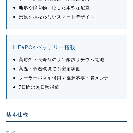
地形や障害物に応じた柔軟な配置
景観を損なわないスマートデザイン
LiFePO4バッテリー搭載
高耐久・長寿命のリン酸鉄リチウム電池
高温・低温環境でも安定稼働
ソーラーパネル併用で電源不要・省メンテ
7日間の無日照補償
基本仕様
型式