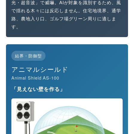
光・超音波」で威嚇。AIが対象を識別するため、風
で揺れる木々には反応しません。住宅地境界、通学
路、農地入り口、ゴルフ場グリーン周りに適しま
す。
結界・防御型
アニマルシールド
Animal Shield AS-100
「見えない壁を作る」