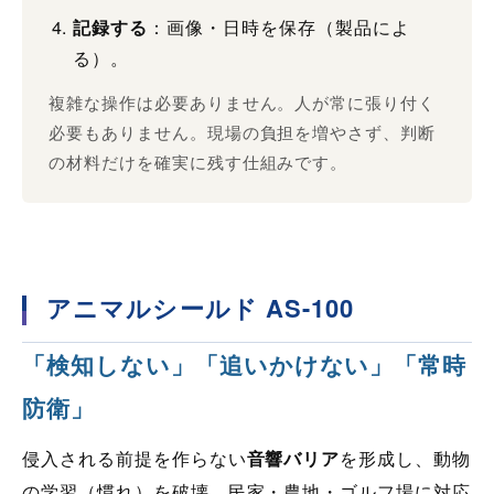
記録する
：画像・日時を保存（製品によ
る）。
複雑な操作は必要ありません。人が常に張り付く
必要もありません。現場の負担を増やさず、判断
の材料だけを確実に残す仕組みです。
アニマルシールド AS-100
「検知しない」「追いかけない」「常時
防衛」
侵入される前提を作らない
音響バリア
を形成し、動物
の学習（慣れ）を破壊。民家・農地・ゴルフ場に対応