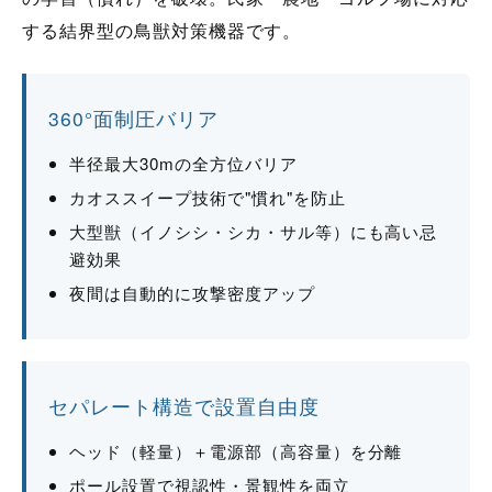
する結界型の鳥獣対策機器です。
360°面制圧バリア
半径最大30mの全方位バリア
カオススイープ技術で"慣れ"を防止
大型獣（イノシシ・シカ・サル等）にも高い忌
避効果
夜間は自動的に攻撃密度アップ
セパレート構造で設置自由度
ヘッド（軽量）＋電源部（高容量）を分離
ポール設置で視認性・景観性を両立