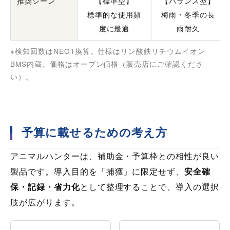
推奨シーン
【標準型】
【バランス型】
標準的な使用頻
梅雨・冬季の長
度に最適
雨耐久
※検知回数はNEO1換算。仕様はリン酸鉄リチウムイオン
BMS内蔵。価格はオープン価格（販売店にご確認くださ
い）。
予算に載せるための考え方
アニマルハンターは、補助金・予算枠との相性が良い
製品です。導入目的を「捕獲」に限定せず、
安全確
保・記録・省力化
として整理することで、導入の選択
肢が広がります。