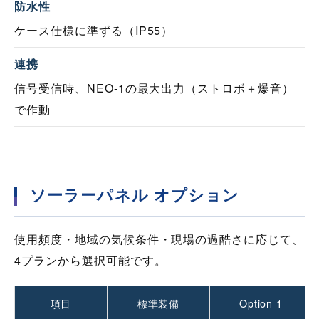
防水性
ケース仕様に準ずる（IP55）
連携
信号受信時、NEO-1の最大出力（ストロボ＋爆音）
で作動
ソーラーパネル オプション
使用頻度・地域の気候条件・現場の過酷さに応じて、
4プランから選択可能です。
項目
標準装備
Option 1