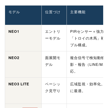
モデル
位置づけ
主要機能
NEO1
エントリ
PIRセンサー＋強力
ーモデル
「トロイの木馬」戦
プル構成。
NEO2
面展開モ
複合信号で検知動物
デル
影・報告（LINE/MA
応。
NEO3 LITE
ベーシッ
広域監視・効率化。
ク見守り
に最適。