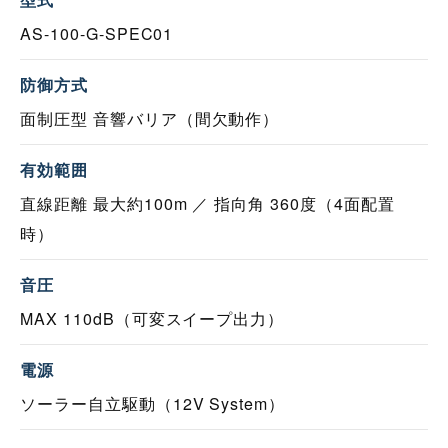
AS-100-G-SPEC01
防御方式
面制圧型 音響バリア（間欠動作）
有効範囲
直線距離 最大約100m ／ 指向角 360度（4面配置
時）
音圧
MAX 110dB（可変スイープ出力）
電源
ソーラー自立駆動（12V System）