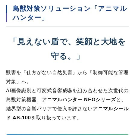
鳥獣対策ソリューション「アニマル
ハンター」
「見えない盾で、笑顔と大地を
守る。」
獣害を「仕方がない自然災害」から「制御可能な管理
対象」へ。
AI画像識別と可変式音響威嚇を組み合わせた次世代の
鳥獣対策機器、
アニマルハンター NEOシリーズ
と、
結界型の音響バリアで侵入を許さない
アニマルシール
ド AS-100
を取り扱っています。