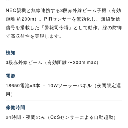
NEO親機と無線連携する3段赤外線ビーム子機（有効
距離 約200m）。PIRセンサーを無効化し、無線受信
信号を搭載した「警報司令塔」として動作。線の防御
で高収益性を実現します。
検知
3段赤外線ビーム（有効距離 〜200m max）
電源
18650電池×3本 ＋ 10Wソーラーパネル（夜間限定運
用）
稼働時間
24時間・夜間のみ（CdSセンサーによる自動起動）