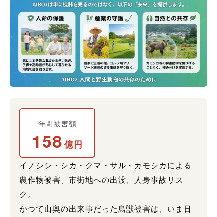
年間被害額
158
億円
イノシシ・シカ・クマ・サル・カモシカによる
農作物被害、市街地への出没、人身事故リス
ク。
かつて山奥の出来事だった鳥獣被害は、いま日