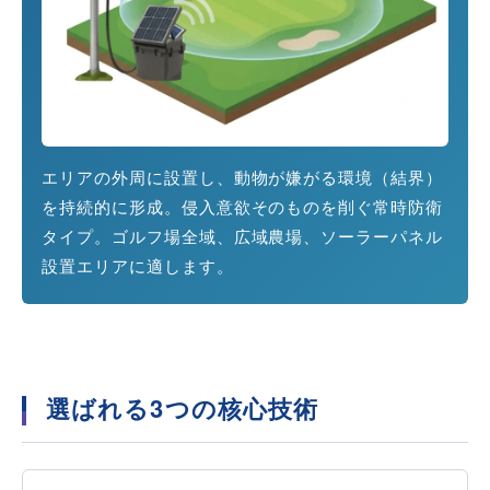
エリアの外周に設置し、動物が嫌がる環境（結界）
を持続的に形成。侵入意欲そのものを削ぐ常時防衛
タイプ。ゴルフ場全域、広域農場、ソーラーパネル
設置エリアに適します。
選ばれる3つの核心技術